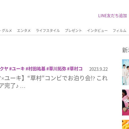
LINE友だち追加
・グルメ
エンタメ
ライフスタイル
プレゼント
インタビュー
フィルム
新
クヤ
ユーキ
村田祐基
草川拓弥
草村コ
2023.9.22
×ユーキ】“草村”コンビでお泊り会!? これ
ア完了♪ …