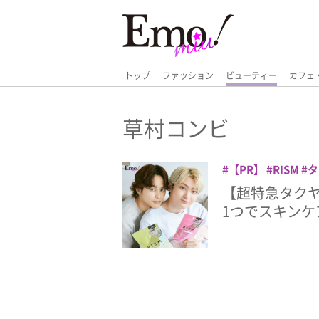
トップ
ファッション
ビューティー
カフェ
草村コンビ
【PR】
RISM
タ
ンビ
超特急
【超特急タクヤ
1つでスキンケ