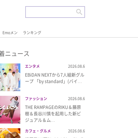
Emoメン
ランキング
着ニュース
エンタメ
2026.08.6
EBiDAN NEXTから7⼈組新グル
ープ 「by standard」(バイ…
ファッション
2026.08.6
THE RAMPAGEのRIKU＆藤原
樹＆長谷川慎を起用した新ビ
ジュアル＆ム…
カフェ・グルメ
2026.08.6