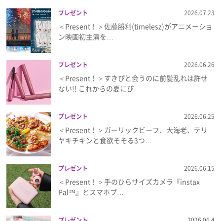
プレゼント
2026.07.23
＜Present！＞佐藤勝利(timelesz)がアニメーショ
ン映画初主演を…
プレゼント
2026.06.26
＜Present！＞すきぴと会うのに前髪乱れは許せ
ない!! これからの夏にぴ…
プレゼント
2026.06.25
＜Present！＞ガーリックビーフ、大海老、テリ
ヤキチキンと食欲そそる3つ…
プレゼント
2026.06.15
＜Present！＞手のひらサイズカメラ『instax
Pal™』とスマホプ…
プレゼント
2026.06.4