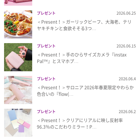
プレゼント
2026.06.25
＜Present！＞ガーリックビーフ、大海老、テリ
ヤキチキンと食欲そそる3つ…
プレゼント
2026.06.15
＜Present！＞手のひらサイズカメラ『instax
Pal™』とスマホプ…
プレゼント
2026.06.4
＜Present！＞サロニア 2026年春夏限定やわらか
色合いの『flow(…
プレゼント
2026.06.2
＜Present！＞クリアにリアルに映し反射率
96.3％のこだわりミラー！P…