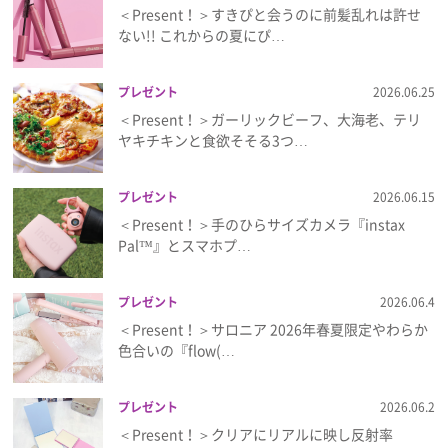
＜Present！＞すきぴと会うのに前髪乱れは許せ
ない!! これからの夏にぴ…
プレゼント
2026.06.25
＜Present！＞ガーリックビーフ、大海老、テリ
ヤキチキンと食欲そそる3つ…
プレゼント
2026.06.15
＜Present！＞手のひらサイズカメラ『instax
Pal™』とスマホプ…
プレゼント
2026.06.4
＜Present！＞サロニア 2026年春夏限定やわらか
色合いの『flow(…
プレゼント
2026.06.2
＜Present！＞クリアにリアルに映し反射率