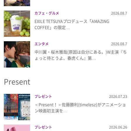
カフェ・グルメ
2026.08.7
EXILE TETSUYAプロデュース「AMAZING
COFFEE」の限定…
エンタメ
2026.08.7
中川翼・桜木雅哉(原因は自分にある。)W主演『ち
ょっと待とうよ、春虎くん』第…
Present
プレゼント
2026.07.23
＜Present！＞佐藤勝利(timelesz)がアニメーショ
ン映画初主演を…
プレゼント
2026.06.26