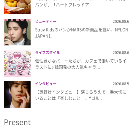
プライバシーポリシー
パンが、「ハートブレッドア…
利用規約
ビューティー
2026.08.6
Stray KidsのハンがNARSの新商品を纏い、NYLON
お問い合わせ
JAPAN1…
ライフスタイル
2026.08.6
個性豊かなバニーたちが、カフェで働いているイ
ラストに♪ 韓国発の大人気キャラ…
インタビュー
2026.08.5
【奥野壮インタビュー】演じるうえで一番大切に
いることは「楽しむこと」。“ゴル…
Present