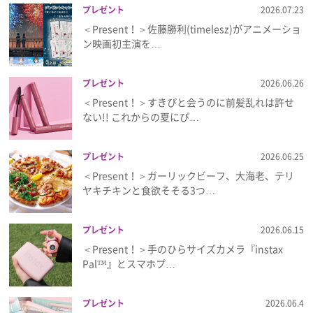
プレゼント
2026.07.23
＜Present！＞佐藤勝利(timelesz)がアニメーショ
ン映画初主演を…
プレゼント
2026.06.26
＜Present！＞すきぴと会うのに前髪乱れは許せ
ない!! これからの夏にぴ…
プレゼント
2026.06.25
＜Present！＞ガーリックビーフ、大海老、テリ
ヤキチキンと食欲そそる3つ…
プレゼント
2026.06.15
＜Present！＞手のひらサイズカメラ『instax
Pal™』とスマホプ…
プレゼント
2026.06.4