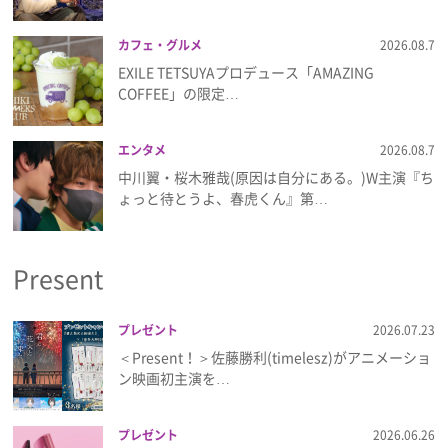
カフェ・グルメ
2026.08.7
EXILE TETSUYAプロデュース「AMAZING
COFFEE」の限定…
エンタメ
2026.08.7
中川翼・桜木雅哉(原因は自分にある。)W主演『ち
ょっと待とうよ、春虎くん』第…
Present
プレゼント
2026.07.23
＜Present！＞佐藤勝利(timelesz)がアニメーショ
ン映画初主演を…
プレゼント
2026.06.26