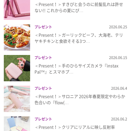
＜Present！＞すきぴと会うのに前髪乱れは許せ
ない!! これからの夏にぴ…
プレゼント
2026.06.25
＜Present！＞ガーリックビーフ、大海老、テリ
ヤキチキンと食欲そそる3つ…
プレゼント
2026.06.15
＜Present！＞手のひらサイズカメラ『instax
Pal™』とスマホプ…
プレゼント
2026.06.4
＜Present！＞サロニア 2026年春夏限定やわらか
色合いの『flow(…
プレゼント
2026.06.2
＜Present！＞クリアにリアルに映し反射率