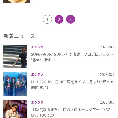
1
2
3
新着ニュース
エンタメ
2026.08.7
SUPER★DRAGONジャン海渡、ソロプロジェクト
“jjean” 新曲「…
エンタメ
2026.08.7
LIL LEAGUE、初のFC限定ライブ11月より5都市で
開催決定！
エンタメ
2026.08.7
【KAZ(数原龍友)】初のソロホールツアー『KAZ
LIVE TOUR 20…