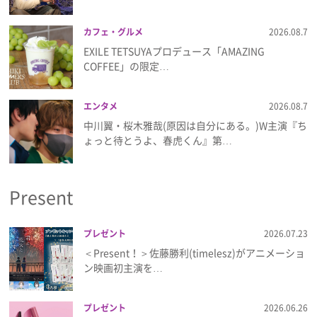
カフェ・グルメ
2026.08.7
EXILE TETSUYAプロデュース「AMAZING
COFFEE」の限定…
エンタメ
2026.08.7
中川翼・桜木雅哉(原因は自分にある。)W主演『ち
ょっと待とうよ、春虎くん』第…
Present
プレゼント
2026.07.23
＜Present！＞佐藤勝利(timelesz)がアニメーショ
ン映画初主演を…
プレゼント
2026.06.26