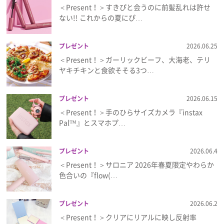
＜Present！＞すきぴと会うのに前髪乱れは許せ
ない!! これからの夏にぴ…
プレゼント
2026.06.25
＜Present！＞ガーリックビーフ、大海老、テリ
ヤキチキンと食欲そそる3つ…
プレゼント
2026.06.15
＜Present！＞手のひらサイズカメラ『instax
Pal™』とスマホプ…
プレゼント
2026.06.4
＜Present！＞サロニア 2026年春夏限定やわらか
色合いの『flow(…
プレゼント
2026.06.2
＜Present！＞クリアにリアルに映し反射率