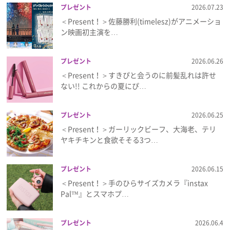
プレゼント
2026.07.23
＜Present！＞佐藤勝利(timelesz)がアニメーショ
ン映画初主演を…
プレゼント
2026.06.26
＜Present！＞すきぴと会うのに前髪乱れは許せ
ない!! これからの夏にぴ…
プレゼント
2026.06.25
＜Present！＞ガーリックビーフ、大海老、テリ
ヤキチキンと食欲そそる3つ…
プレゼント
2026.06.15
＜Present！＞手のひらサイズカメラ『instax
Pal™』とスマホプ…
プレゼント
2026.06.4