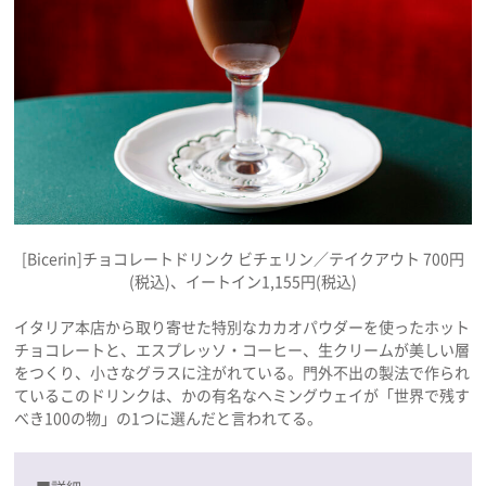
[Bicerin]チョコレートドリンク ビチェリン／テイクアウト 700円
(税込)、イートイン1,155円(税込)
イタリア本店から取り寄せた特別なカカオパウダーを使ったホット
チョコレートと、エスプレッソ・コーヒー、生クリームが美しい層
をつくり、小さなグラスに注がれている。門外不出の製法で作られ
ているこのドリンクは、かの有名なヘミングウェイが「世界で残す
べき100の物」の1つに選んだと言われてる。