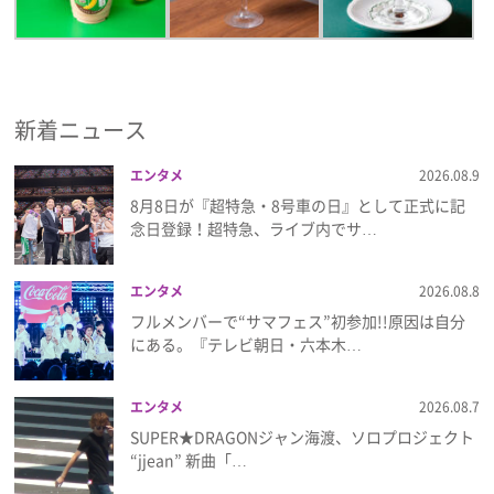
新着ニュース
エンタメ
2026.08.9
8月8日が『超特急・8号車の日』として正式に記
念日登録！超特急、ライブ内でサ…
エンタメ
2026.08.8
フルメンバーで“サマフェス”初参加!!原因は自分
にある。『テレビ朝日・六本木…
エンタメ
2026.08.7
SUPER★DRAGONジャン海渡、ソロプロジェクト
“jjean” 新曲「…