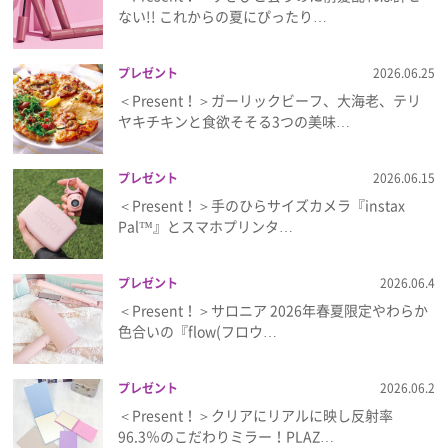
ない!! これからの夏にぴったり…
プレゼント
2026.06.25
＜Present！＞ガーリックビーフ、大海老、テリ
ヤキチキンと食欲そそる3つの美味…
プレゼント
2026.06.15
＜Present！＞手のひらサイズカメラ『instax
Pal™』とスマホプリンタ…
プレゼント
2026.06.4
＜Present！＞サロニア 2026年春夏限定やわらか
色合いの『flow(フロウ…
プレゼント
2026.06.2
＜Present！＞クリアにリアルに映し反射率
96.3％のこだわりミラー！PLAZ…