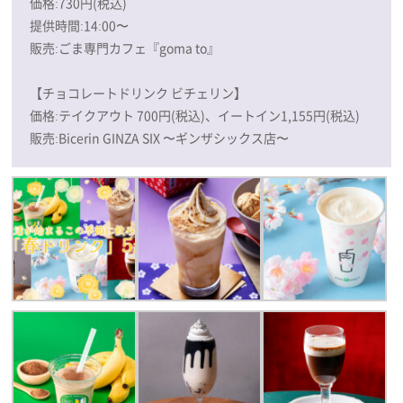
価格:730円(税込)
提供時間:14:00〜
販売:ごま専門カフェ『goma to』
【チョコレートドリンク ビチェリン】
価格:テイクアウト 700円(税込)、イートイン1,155円(税込)
販売:Bicerin GINZA SIX 〜ギンザシックス店〜