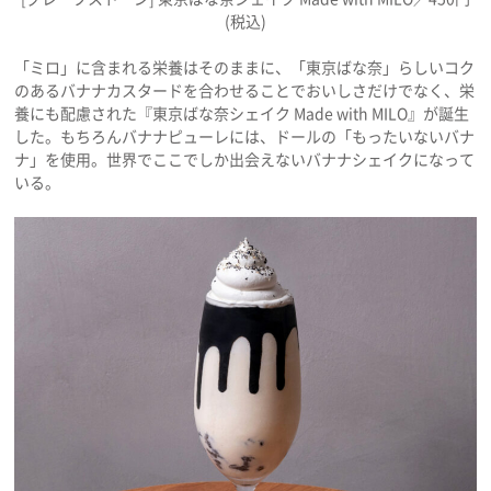
(税込)
「ミロ」に含まれる栄養はそのままに、「東京ばな奈」らしいコク
のあるバナナカスタードを合わせることでおいしさだけでなく、栄
養にも配慮された『東京ばな奈シェイク Made with MILO』が誕生
した。もちろんバナナピューレには、ドールの「もったいないバナ
ナ」を使用。世界でここでしか出会えないバナナシェイクになって
いる。