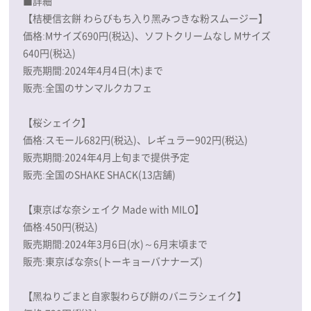
■詳細
【桔梗信⽞餅 わらびもち⼊り⿊みつきな粉スムージー】
価格:Mサイズ690円(税込)、ソフトクリームなし Mサイズ
640円(税込)
販売期間:2024年4月4日(木)まで
販売:全国のサンマルクカフェ
【桜シェイク】
価格:スモール682円(税込)、レギュラー902円(税込)
販売期間:2024年4月上旬まで提供予定
販売:全国のSHAKE SHACK(13店舗)
【東京ばな奈シェイク Made with MILO】
価格:450円(税込)
販売期間:2024年3月6日(水)～6月末頃まで
販売:東京ばな奈s(トーキョーバナナーズ)
【黑ねりごまと自家製わらび餅のバニラシェイク】