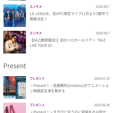
エンタメ
2026.08.7
LIL LEAGUE、初のFC限定ライブ11月より5都市で
開催決定！
エンタメ
2026.08.7
【KAZ(数原龍友)】初のソロホールツアー『KAZ
LIVE TOUR 20…
Present
プレゼント
2026.07.23
＜Present！＞佐藤勝利(timelesz)がアニメーショ
ン映画初主演を務める…
プレゼント
2026.06.26
＜Present！＞すきぴと会うのに前髪乱れは許せ