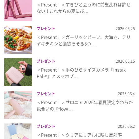
＜Present！＞すきぴと会うのに前髪乱れは許せ
ない!! これからの夏にぴ…
プレゼント
2026.06.25
＜Present！＞ガーリックビーフ、大海老、テリ
ヤキチキンと食欲そそる3つ…
プレゼント
2026.06.15
＜Present！＞手のひらサイズカメラ『instax
Pal™』とスマホプ…
プレゼント
2026.06.4
＜Present！＞サロニア 2026年春夏限定やわらか
色合いの『flow(…
プレゼント
2026.06.2
＜Present！＞クリアにリアルに映し反射率