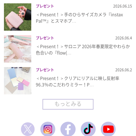
プレゼント
2026.06.15
＜Present！＞手のひらサイズカメラ『instax
Pal™』とスマホプ…
プレゼント
2026.06.4
＜Present！＞サロニア 2026年春夏限定やわらか
色合いの『flow(…
プレゼント
2026.06.2
＜Present！＞クリアにリアルに映し反射率
96.3％のこだわりミラー！P…
もっとみる