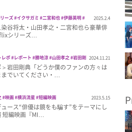
xシリーズ
イクサガミ
二宮和也
伊藤英明
2025.2.4
早乙女太一
東出昌大
染谷将太
玉木宏
え染谷将太・山田孝之・二宮和也ら豪華俳
flixシリーズ…
トレポ
レポート
勝地涼
山田孝之
岩田剛
2024.11.21
イチ
染谷将太
窪田正孝
聖☆おにいさん
ポ＞岩田剛典「どうか僕のファンの方々は
ままでいてください・…
P
之
映画
横浜流星
短編映画
2023.5.15
ュース“俳優は鏡をも騙す”をテーマにし
 短編映画『MI…