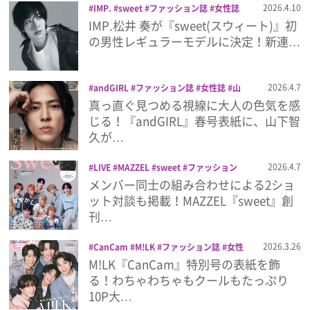
2026.4.10
IMP.
sweet
ファッション誌
女性誌
松井奏
雑誌
IMP.松井 奏が『sweet(スウィート)』初
プレゼント
の男性レギュラーモデルに決定！新連…
インタビュー
2026.4.7
andGIRL
ファッション誌
女性誌
山
下智久
雑誌
真っ直ぐ見つめる視線に大人の色気を感
フィルム
じる！『andGIRL』春号表紙に、山下智
久が…
Emoメン
2026.4.7
LIVE
MAZZEL
sweet
ファッション
誌
ライブ
女性誌
雑誌
音楽
メンバー同士の組み合わせによる2ショ
ランキング
ット対談も掲載！MAZZEL『sweet』創
刊…
2026.3.26
CanCam
M!LK
ファッション誌
女性
Emo!miuとは？
誌
雑誌
M!LK『CanCam』特別号の表紙を飾
る！わちゃわちゃもクールもたっぷり
免責事項
10P大…