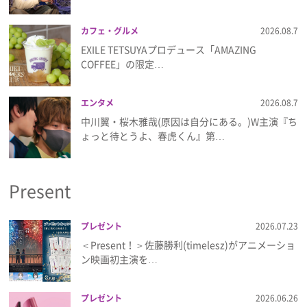
カフェ・グルメ
2026.08.7
EXILE TETSUYAプロデュース「AMAZING
COFFEE」の限定…
エンタメ
2026.08.7
中川翼・桜木雅哉(原因は自分にある。)W主演『ち
ょっと待とうよ、春虎くん』第…
Present
プレゼント
2026.07.23
＜Present！＞佐藤勝利(timelesz)がアニメーショ
ン映画初主演を…
プレゼント
2026.06.26