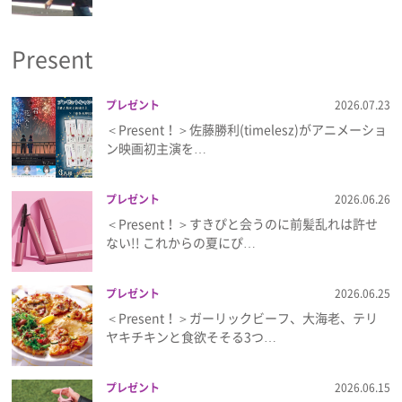
プライバシーポリシー
Present
利用規約
お問い合わせ
プレゼント
2026.07.23
＜Present！＞佐藤勝利(timelesz)がアニメーショ
ン映画初主演を…
プレゼント
2026.06.26
＜Present！＞すきぴと会うのに前髪乱れは許せ
ない!! これからの夏にぴ…
プレゼント
2026.06.25
＜Present！＞ガーリックビーフ、大海老、テリ
ヤキチキンと食欲そそる3つ…
プレゼント
2026.06.15