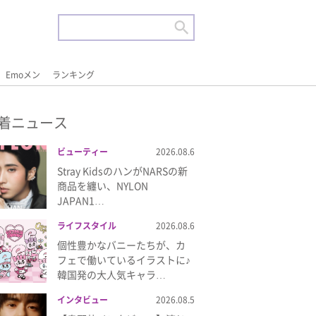
Emoメン
ランキング
着ニュース
ビューティー
2026.08.6
Stray KidsのハンがNARSの新
商品を纏い、NYLON
JAPAN1…
ライフスタイル
2026.08.6
個性豊かなバニーたちが、カ
フェで働いているイラストに♪
韓国発の大人気キャラ…
インタビュー
2026.08.5