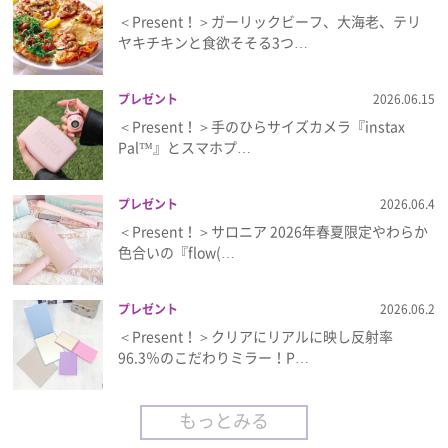
＜Present！＞ガーリックビーフ、大海老、テリ
ヤキチキンと食欲そそる3つ…
プレゼント
2026.06.15
＜Present！＞手のひらサイズカメラ『instax
Pal™』とスマホプ…
プレゼント
2026.06.4
＜Present！＞サロニア 2026年春夏限定やわらか
色合いの『flow(…
プレゼント
2026.06.2
＜Present！＞クリアにリアルに映し反射率
96.3％のこだわりミラー！P…
もっとみる