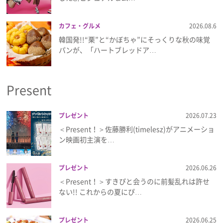
プライバシーポリシー
カフェ・グルメ
2026.08.6
利用規約
韓国発!!“栗”と“かぼちゃ”にそっくりな秋の味覚
パンが、「ハートブレッドア…
お問い合わせ
Present
プレゼント
2026.07.23
＜Present！＞佐藤勝利(timelesz)がアニメーショ
ン映画初主演を…
プレゼント
2026.06.26
＜Present！＞すきぴと会うのに前髪乱れは許せ
ない!! これからの夏にぴ…
プレゼント
2026.06.25