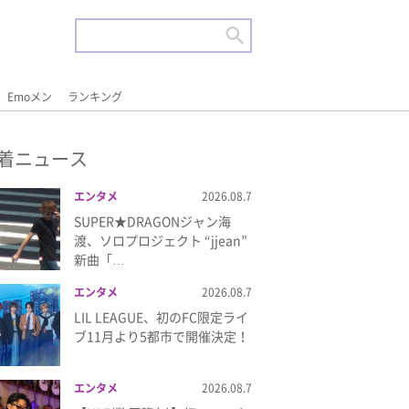
Emoメン
ランキング
着ニュース
エンタメ
2026.08.7
SUPER★DRAGONジャン海
渡、ソロプロジェクト “jjean”
新曲「…
エンタメ
2026.08.7
LIL LEAGUE、初のFC限定ライ
ブ11月より5都市で開催決定！
エンタメ
2026.08.7