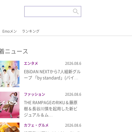
Emoメン
ランキング
着ニュース
エンタメ
2026.08.6
EBiDAN NEXTから7⼈組新グル
ープ 「by standard」(バイ…
ファッション
2026.08.6
THE RAMPAGEのRIKU＆藤原
樹＆長谷川慎を起用した新ビ
ジュアル＆ム…
カフェ・グルメ
2026.08.6