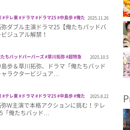
京
テレ東
ドラマ
ドラマ25
中島歩
俺た
2025.11.26
草川拓弥
超特急
弥ダブル主演ドラマ25【俺たちバッドバ
ービジュアル解禁！
俺たちバッドバーバーズ
草川拓弥
超特急
2025.10.5
中島歩＆草川拓弥、ドラマ「俺たちバッド
キャラクタービジュア…
P
京
テレ東
ドラマ
ドラマ25
中島歩
俺た
2025.8.22
草川拓弥
超特急
拓弥W主演で本格アクションに挑む！テレ
25「俺たちバッド…