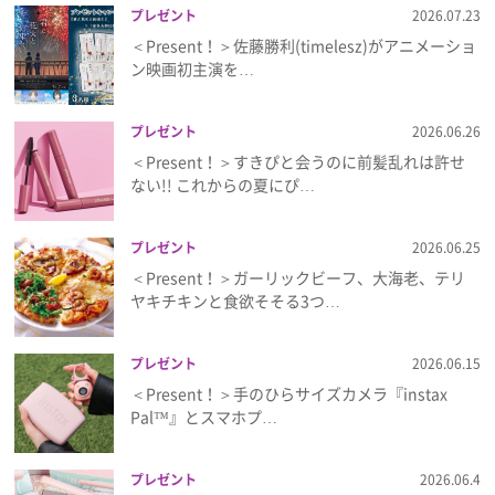
プレゼント
2026.07.23
＜Present！＞佐藤勝利(timelesz)がアニメーショ
ン映画初主演を…
プレゼント
2026.06.26
＜Present！＞すきぴと会うのに前髪乱れは許せ
ない!! これからの夏にぴ…
プレゼント
2026.06.25
＜Present！＞ガーリックビーフ、大海老、テリ
ヤキチキンと食欲そそる3つ…
プレゼント
2026.06.15
＜Present！＞手のひらサイズカメラ『instax
Pal™』とスマホプ…
プレゼント
2026.06.4