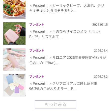
＜Present！＞ガーリックビーフ、大海老、テリ
ヤキチキンと食欲そそる3つ…
プレゼント
2026.06.15
＜Present！＞手のひらサイズカメラ『instax
Pal™』とスマホプ…
プレゼント
2026.06.4
＜Present！＞サロニア 2026年春夏限定やわらか
色合いの『flow(…
プレゼント
2026.06.2
＜Present！＞クリアにリアルに映し反射率
96.3％のこだわりミラー！P…
もっとみる