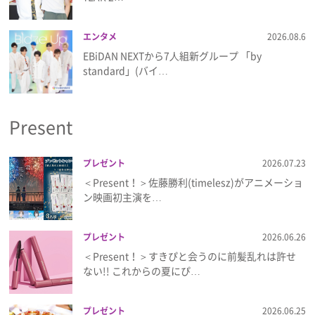
プライバシーポリシー
エンタメ
2026.08.6
利用規約
EBiDAN NEXTから7⼈組新グループ 「by
standard」(バイ…
お問い合わせ
Present
プレゼント
2026.07.23
＜Present！＞佐藤勝利(timelesz)がアニメーショ
ン映画初主演を…
プレゼント
2026.06.26
＜Present！＞すきぴと会うのに前髪乱れは許せ
ない!! これからの夏にぴ…
プレゼント
2026.06.25