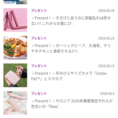
プレゼント
2026.06.26
＜Present！＞すきぴと会うのに前髪乱れは許せ
ない!! これからの夏にぴ…
プレゼント
2026.06.25
＜Present！＞ガーリックビーフ、大海老、テリ
ヤキチキンと食欲そそる3つ…
プレゼント
2026.06.15
＜Present！＞手のひらサイズカメラ『instax
Pal™』とスマホプ…
プレゼント
2026.06.4
＜Present！＞サロニア 2026年春夏限定やわらか
色合いの『flow(…