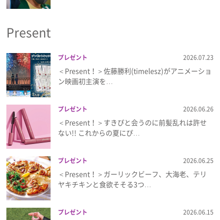
プライバシーポリシー
Present
利用規約
お問い合わせ
プレゼント
2026.07.23
＜Present！＞佐藤勝利(timelesz)がアニメーショ
ン映画初主演を…
プレゼント
2026.06.26
＜Present！＞すきぴと会うのに前髪乱れは許せ
ない!! これからの夏にぴ…
プレゼント
2026.06.25
＜Present！＞ガーリックビーフ、大海老、テリ
ヤキチキンと食欲そそる3つ…
プレゼント
2026.06.15