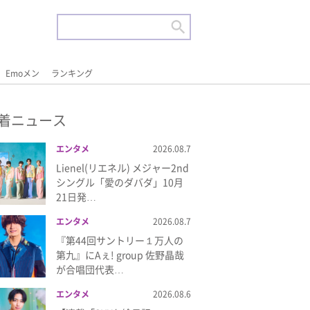
Emoメン
ランキング
着ニュース
エンタメ
2026.08.7
Lienel(リエネル) メジャー2nd
シングル「愛のダバダ」10月
21日発…
エンタメ
2026.08.7
『第44回サントリー１万人の
第九』にAぇ! group 佐野晶哉
が合唱団代表…
エンタメ
2026.08.6