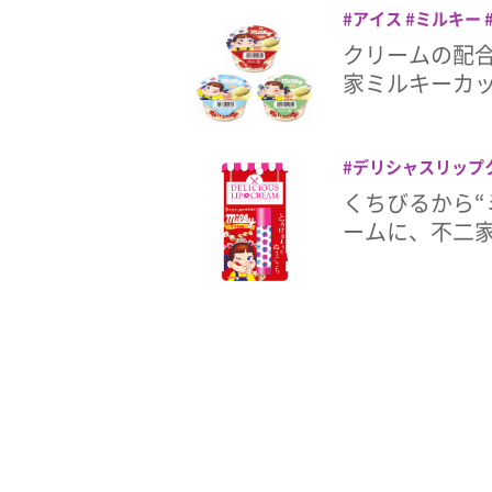
アイス
ミルキー
クリームの配
家ミルキーカ
デリシャスリップ
くちびるから“
ームに、不二