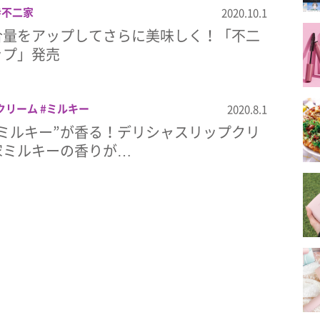
不二家
2020.10.1
合量をアップしてさらに美味しく！「不二
ップ」発売
クリーム
ミルキー
2020.8.1
ミルキー”が香る！デリシャスリップクリ
家ミルキーの香りが…