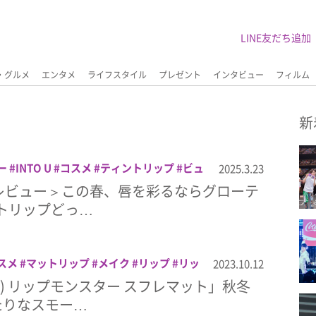
LINE友だち追加
・グルメ
エンタメ
ライフスタイル
プレゼント
インタビュー
フィルム
新
ー
INTO U
コスメ
ティントリップ
ビュ
2025.3.23
ップ
メイク
リップ
美容
レビュー＞この春、唇を彩るならグローテ
ットリップどっ…
スメ
マットリップ
メイク
リップ
リッ
2023.10.12
ト) リップモンスター スフレマット」秋冬
たりなスモー…