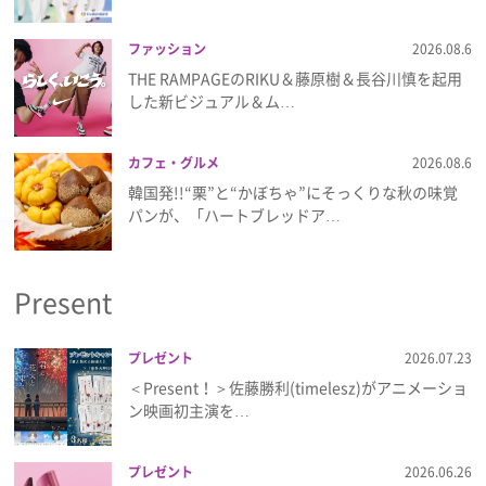
ファッション
2026.08.6
THE RAMPAGEのRIKU＆藤原樹＆長谷川慎を起用
した新ビジュアル＆ム…
カフェ・グルメ
2026.08.6
韓国発!!“栗”と“かぼちゃ”にそっくりな秋の味覚
パンが、「ハートブレッドア…
Present
プレゼント
2026.07.23
＜Present！＞佐藤勝利(timelesz)がアニメーショ
ン映画初主演を…
プレゼント
2026.06.26