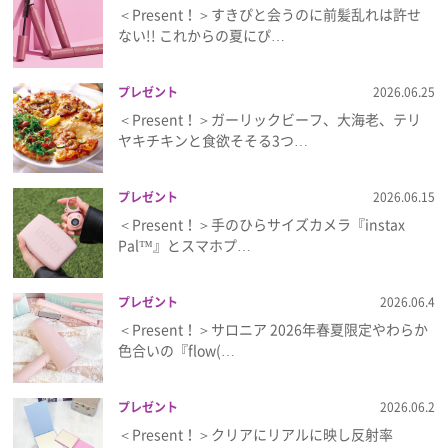
＜Present！＞すきぴと会うのに前髪乱れは許せ
ない!! これからの夏にぴ…
プレゼント
2026.06.25
＜Present！＞ガーリックビーフ、大海老、テリ
ヤキチキンと食欲そそる3つ…
プレゼント
2026.06.15
＜Present！＞手のひらサイズカメラ『instax
Pal™』とスマホプ…
プレゼント
2026.06.4
＜Present！＞サロニア 2026年春夏限定やわらか
色合いの『flow(…
プレゼント
2026.06.2
＜Present！＞クリアにリアルに映し反射率