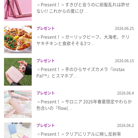
＜Present！＞すきぴと会うのに前髪乱れは許せ
ない!! これからの夏にぴ…
プレゼント
2026.06.25
＜Present！＞ガーリックビーフ、大海老、テリ
ヤキチキンと食欲そそる3つ…
プレゼント
2026.06.15
＜Present！＞手のひらサイズカメラ『instax
Pal™』とスマホプ…
プレゼント
2026.06.4
＜Present！＞サロニア 2026年春夏限定やわらか
色合いの『flow(…
プレゼント
2026.06.2
＜Present！＞クリアにリアルに映し反射率