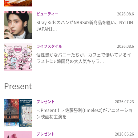
ビューティー
2026.08.6
Stray KidsのハンがNARSの新商品を纏い、NYLON
JAPAN1…
ライフスタイル
2026.08.6
個性豊かなバニーたちが、カフェで働いているイ
ラストに♪ 韓国発の大人気キャラ…
Present
プレゼント
2026.07.23
＜Present！＞佐藤勝利(timelesz)がアニメーショ
ン映画初主演を…
プレゼント
2026.06.26