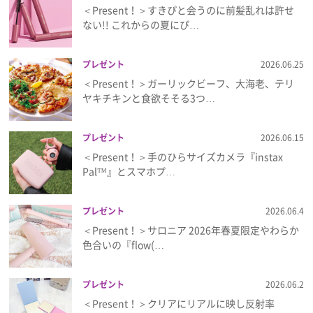
＜Present！＞すきぴと会うのに前髪乱れは許せ
ない!! これからの夏にぴ…
プレゼント
2026.06.25
＜Present！＞ガーリックビーフ、大海老、テリ
ヤキチキンと食欲そそる3つ…
プレゼント
2026.06.15
＜Present！＞手のひらサイズカメラ『instax
Pal™』とスマホプ…
プレゼント
2026.06.4
＜Present！＞サロニア 2026年春夏限定やわらか
色合いの『flow(…
プレゼント
2026.06.2
＜Present！＞クリアにリアルに映し反射率