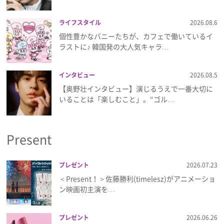
ライフスタイル
2026.08.6
個性豊かなバニーたちが、カフェで働いているイ
ラストに♪ 韓国発の大人気キャラ…
インタビュー
2026.08.5
【奥野壮インタビュー】演じるうえで一番大切に
いることは「楽しむこと」。“ゴル…
Present
プレゼント
2026.07.23
＜Present！＞佐藤勝利(timelesz)がアニメーショ
ン映画初主演を…
プレゼント
2026.06.26