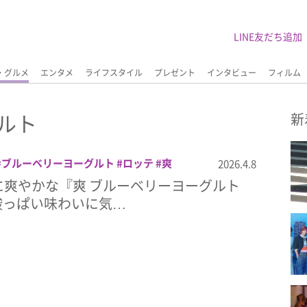
LINE友だち追加
・グルメ
エンタメ
ライフスタイル
プレゼント
インタビュー
フィルム
ルト
新
ブルーベリーヨーグルト
ロッテ
爽
2026.4.8
に爽やかな『爽 ブルーベリーヨーグルト
酸っぱい味わいに気…