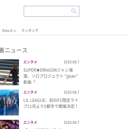
Emoメン
ランキング
着ニュース
エンタメ
2026.08.7
SUPER★DRAGONジャン海
渡、ソロプロジェクト “jjean”
新曲「…
エンタメ
2026.08.7
LIL LEAGUE、初のFC限定ライ
ブ11月より5都市で開催決定！
エンタメ
2026.08.7