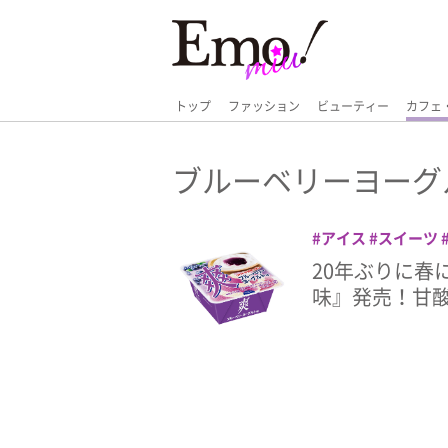
トップ
ファッション
ビューティー
カフェ
ブルーベリーヨーグ
アイス
スイーツ
20年ぶりに春
味』発売！甘