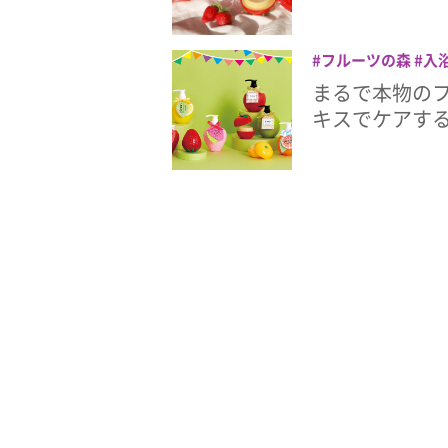
フルーツの森
入
まるで本物の
キスでケアす