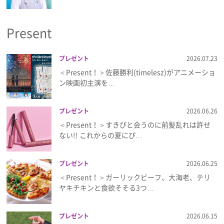
プライバシーポリシー
Present
利用規約
お問い合わせ
プレゼント
2026.07.23
＜Present！＞佐藤勝利(timelesz)がアニメーショ
ン映画初主演を…
プレゼント
2026.06.26
＜Present！＞すきぴと会うのに前髪乱れは許せ
ない!! これからの夏にぴ…
プレゼント
2026.06.25
＜Present！＞ガーリックビーフ、大海老、テリ
ヤキチキンと食欲そそる3つ…
プレゼント
2026.06.15