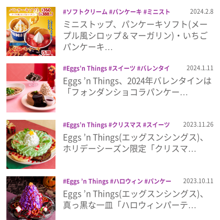
プライバシーポリシー
2024.2.8
ソフトクリーム
パンケーキ
ミニスト
ップ
ミニストップ、パンケーキソフト(メー
利用規約
プル風シロップ＆マーガリン)・いちご
パンケーキ…
お問い合わせ
2024.1.11
Eggs’n Things
スイーツ
バレンタイ
ン
パンケーキ
Eggs ’n Things、2024年バレンタインは
「フォンダンショコラパンケー…
2023.11.26
Eggs’n Things
クリスマス
スイーツ
パンケーキ
ホリデー
Eggs ’n Things(エッグスンシングス)、
ホリデーシーズン限定「クリスマ…
2023.10.11
Eggs ’n Things
ハロウィン
パンケー
キ
Eggs ’n Things(エッグスンシングス)、
真っ黒な一皿「ハロウィンパーテ…