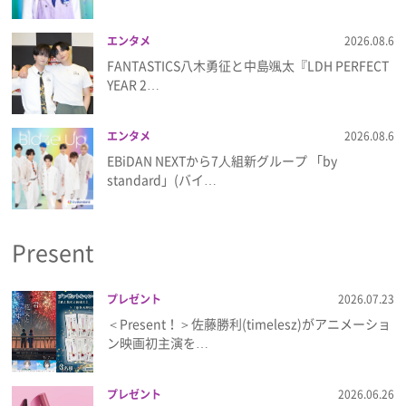
エンタメ
2026.08.6
FANTASTICS八木勇征と中島颯太『LDH PERFECT
YEAR 2…
エンタメ
2026.08.6
EBiDAN NEXTから7⼈組新グループ 「by
standard」(バイ…
Present
プレゼント
2026.07.23
＜Present！＞佐藤勝利(timelesz)がアニメーショ
ン映画初主演を…
プレゼント
2026.06.26