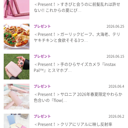
＜Present！＞すきぴと会うのに前髪乱れは許せ
ない!! これからの夏にぴ…
プレゼント
2026.06.25
＜Present！＞ガーリックビーフ、大海老、テリ
ヤキチキンと食欲そそる3つ…
プレゼント
2026.06.15
＜Present！＞手のひらサイズカメラ『instax
Pal™』とスマホプ…
プレゼント
2026.06.4
＜Present！＞サロニア 2026年春夏限定やわらか
色合いの『flow(…
プレゼント
2026.06.2
＜Present！＞クリアにリアルに映し反射率