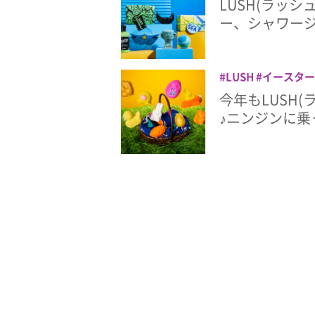
LUSH(ラッ
ー、シャワー
LUSH
イースター
今年もLUSH
♪ニンジンに乗