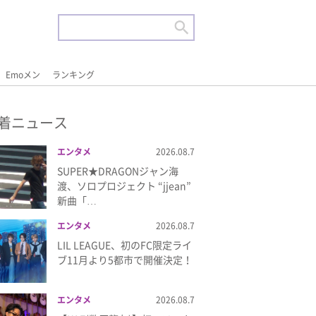
Emoメン
ランキング
着ニュース
エンタメ
2026.08.7
SUPER★DRAGONジャン海
渡、ソロプロジェクト “jjean”
新曲「…
エンタメ
2026.08.7
LIL LEAGUE、初のFC限定ライ
ブ11月より5都市で開催決定！
エンタメ
2026.08.7