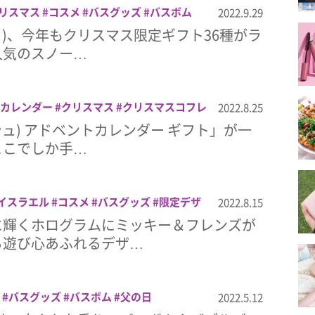
リスマス
コスメ
バスグッズ
バスボム
2022.9.29
シュ)、今年もクリスマス限定ギフト36種がラ
人気のスノー…
カレンダー
クリスマス
クリスマスコフレ
2022.8.25
グッズ
バスボム
ッシュ) アドベントカレンダー ギフト」が一
ここでしか手…
イスラエル
コスメ
バスグッズ
限定デザ
2022.8.15
に輝くホログラムにミッキー＆フレンズが
る遊び心あふれるデザ…
バスグッズ
バスボム
父の日
2022.5.12