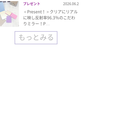
プレゼント
2026.06.2
＜Present！＞クリアにリアル
に映し反射率96.3％のこだわ
りミラー！P…
もっとみる