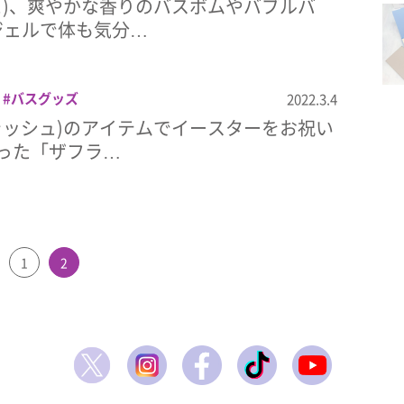
シュ)、爽やかな香りのバスボムやバブルバ
ジェルで体も気分…
バスグッズ
2022.3.4
(ラッシュ)のアイテムでイースターをお祝い
った「ザフラ…
1
2