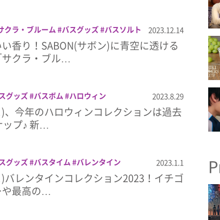
サクラ・ブルーム
バスグッズ
バスソルト
2023.12.14
い香り！SABON(サボン)に青空に透ける
「サクラ・ブル…
スグッズ
バスボム
ハロウィン
2023.8.29
シュ)、今年のハロウィンコレクションは過去
ップ♪ 新…
P
スグッズ
バスタイム
バレンタイン
2023.1.1
ュ)バレンタインコレクション2023！イチゴ
ーや最高の…