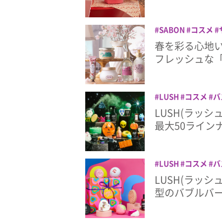
SABON
コスメ
春を彩る心地い
フレッシュな
LUSH
コスメ
バ
LUSH(ラッ
最大50ラインナ
LUSH
コスメ
バ
LUSH(ラッシ
型のバブルバ