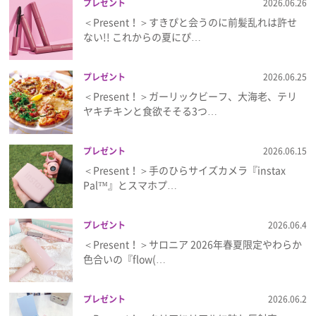
プレゼント
2026.06.26
＜Present！＞すきぴと会うのに前髪乱れは許せ
ない!! これからの夏にぴ…
プレゼント
2026.06.25
＜Present！＞ガーリックビーフ、大海老、テリ
ヤキチキンと食欲そそる3つ…
プレゼント
2026.06.15
＜Present！＞手のひらサイズカメラ『instax
Pal™』とスマホプ…
プレゼント
2026.06.4
＜Present！＞サロニア 2026年春夏限定やわらか
色合いの『flow(…
プレゼント
2026.06.2