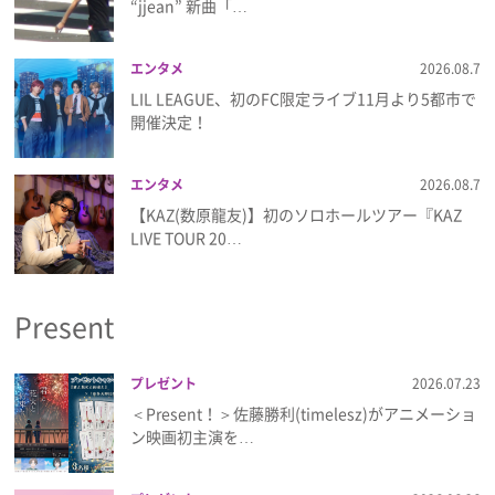
“jjean” 新曲「…
プライバシーポリシー
利用規約
エンタメ
2026.08.7
LIL LEAGUE、初のFC限定ライブ11月より5都市で
お問い合わせ
開催決定！
エンタメ
2026.08.7
【KAZ(数原龍友)】初のソロホールツアー『KAZ
LIVE TOUR 20…
Present
プレゼント
2026.07.23
＜Present！＞佐藤勝利(timelesz)がアニメーショ
ン映画初主演を…