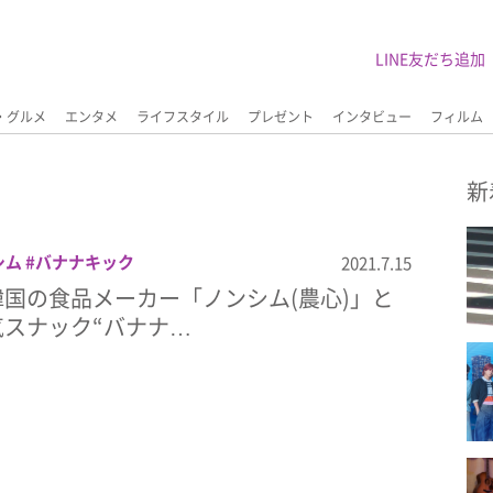
LINE友だち追加
・グルメ
エンタメ
ライフスタイル
プレゼント
インタビュー
フィルム
新
シム
バナナキック
2021.7.15
国の食品メーカー「ノンシム(農心)」と
スナック“バナナ…