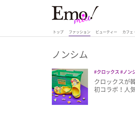
トップ
ファッション
ビューティー
カフェ
ノンシム
クロックス
ノン
クロックスが韓
初コラボ！人気