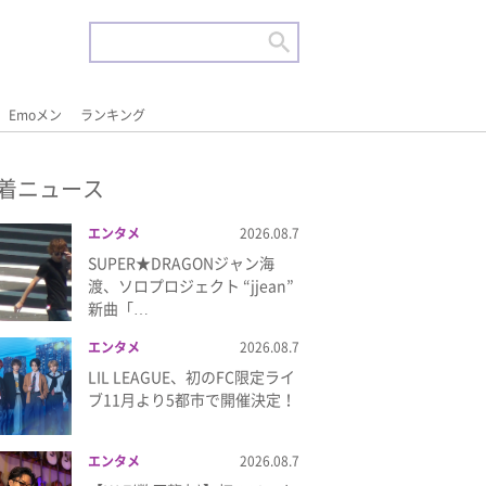
Emoメン
ランキング
着ニュース
エンタメ
2026.08.7
SUPER★DRAGONジャン海
渡、ソロプロジェクト “jjean”
新曲「…
エンタメ
2026.08.7
LIL LEAGUE、初のFC限定ライ
ブ11月より5都市で開催決定！
エンタメ
2026.08.7