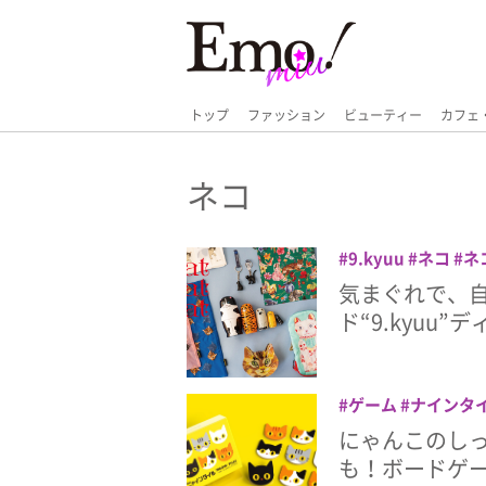
トップ
ファッション
ビューティー
カフェ
ネコ
9.kyuu
ネコ
ネ
気まぐれで、
ド“9.kyuu
ゲーム
ナインタ
にゃんこのし
も！ボードゲ