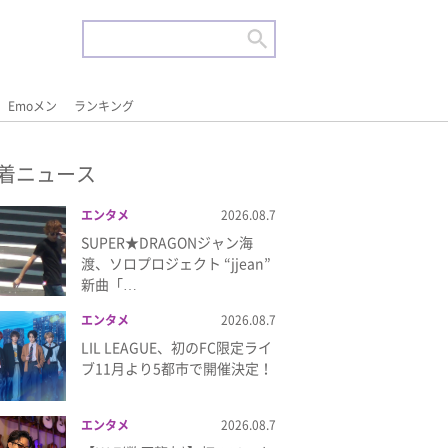
Emoメン
ランキング
着ニュース
エンタメ
2026.08.7
SUPER★DRAGONジャン海
渡、ソロプロジェクト “jjean”
新曲「…
エンタメ
2026.08.7
LIL LEAGUE、初のFC限定ライ
ブ11月より5都市で開催決定！
エンタメ
2026.08.7