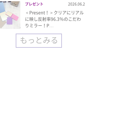
プレゼント
2026.06.2
＜Present！＞クリアにリアル
に映し反射率96.3％のこだわ
りミラー！P…
もっとみる