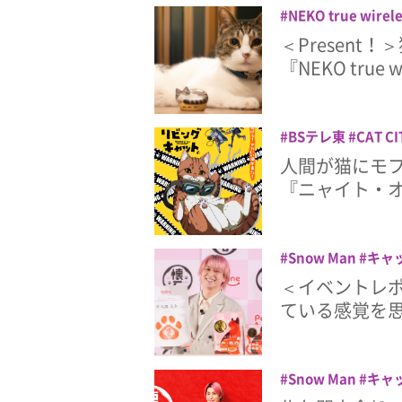
NEKO true wirel
ト
ラディウスのNE
＜Presen
『NEKO true 
BSテレ東
CAT CI
WANIMA
アニメ
人間が猫にモ
ザ・リビングキャッ
『ニャイト・
Snow Man
キャ
＜イベントレポ＞
ている感覚を
Snow Man
キャ