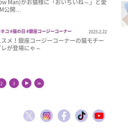
ow Man)がお猫様に「おいちいね～」と愛
CM公開…
ネコ
猫の日
銀座コージーコーナー
2025.2.22
ススメ！銀座コージーコーナーの猫モチー
ブレが登場にゃ～
2
3
≫
▲