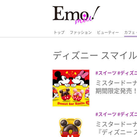
トップ
ファッション
ビューティー
カフェ
ディズニー スマイ
スイーツ
ディズ
ーナツ
ミスタード
ミスタードーナ
ウス
期間限定発売
スイーツ
ディズ
ーナツ
ミスタード
ミスタードー
『ディズニー 