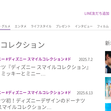
LINE友だち追加
・グルメ
エンタメ
ライフスタイル
プレゼント
インタビュー
フィルム
ルコレクション
新
ニー
ディズニー スマイルコレクション
ド
2025.7.2
ーナツ
ミスト
ミッキーマウス
ミニーマ
ツ『ディズニー スマイルコレクション』
！ミッキーとミニー…
ニー
ディズニー スマイルコレクション
ド
2025.6.13
ーナツ
ミスト
ミッキーマウス
ナツ初！ディズニーデザインのドーナツ
スマイルコレクション…