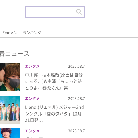
Emoメン
ランキング
着ニュース
エンタメ
2026.08.7
中川翼・桜木雅哉(原因は自分
にある。)W主演『ちょっと待
とうよ、春虎くん』第…
エンタメ
2026.08.7
Lienel(リエネル) メジャー2nd
シングル「愛のダバダ」10月
21日発…
エンタメ
2026.08.7