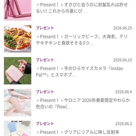
＜Present！＞すきぴと会うのに前髪乱れは許せ
ない!! これからの夏にぴ…
プレゼント
2026.06.25
＜Present！＞ガーリックビーフ、大海老、テリ
ヤキチキンと食欲そそる3つ…
プレゼント
2026.06.15
＜Present！＞手のひらサイズカメラ『instax
Pal™』とスマホプ…
プレゼント
2026.06.4
＜Present！＞サロニア 2026年春夏限定やわらか
色合いの『flow(…
プレゼント
2026.06.2
＜Present！＞クリアにリアルに映し反射率