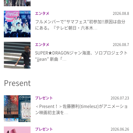
エンタメ
2026.08.8
フルメンバーで“サマフェス”初参加!!原因は自分
にある。『テレビ朝日・六本木…
エンタメ
2026.08.7
SUPER★DRAGONジャン海渡、ソロプロジェクト
“jjean” 新曲「…
Present
プレゼント
2026.07.23
＜Present！＞佐藤勝利(timelesz)がアニメーショ
ン映画初主演を…
プレゼント
2026.06.26