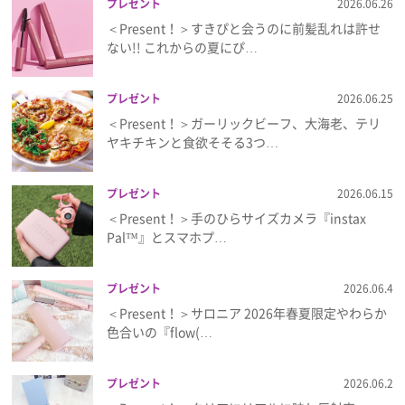
プレゼント
2026.06.26
＜Present！＞すきぴと会うのに前髪乱れは許せ
ない!! これからの夏にぴ…
プレゼント
2026.06.25
＜Present！＞ガーリックビーフ、大海老、テリ
ヤキチキンと食欲そそる3つ…
プレゼント
2026.06.15
＜Present！＞手のひらサイズカメラ『instax
Pal™』とスマホプ…
プレゼント
2026.06.4
＜Present！＞サロニア 2026年春夏限定やわらか
色合いの『flow(…
プレゼント
2026.06.2