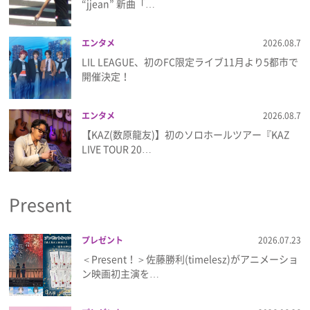
“jjean” 新曲「…
プライバシーポリシー
利用規約
エンタメ
2026.08.7
LIL LEAGUE、初のFC限定ライブ11月より5都市で
お問い合わせ
開催決定！
エンタメ
2026.08.7
【KAZ(数原龍友)】初のソロホールツアー『KAZ
LIVE TOUR 20…
Present
プレゼント
2026.07.23
＜Present！＞佐藤勝利(timelesz)がアニメーショ
ン映画初主演を…