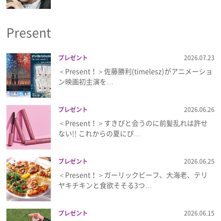
プライバシーポリシー
Present
利用規約
お問い合わせ
プレゼント
2026.07.23
＜Present！＞佐藤勝利(timelesz)がアニメーショ
ン映画初主演を…
プレゼント
2026.06.26
＜Present！＞すきぴと会うのに前髪乱れは許せ
ない!! これからの夏にぴ…
プレゼント
2026.06.25
＜Present！＞ガーリックビーフ、大海老、テリ
ヤキチキンと食欲そそる3つ…
プレゼント
2026.06.15