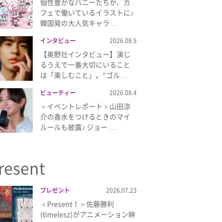
個性豊かなバニーたちが、カ
フェで働いているイラストに♪
韓国発の大人気キャラ…
インタビュー
2026.08.5
【奥野壮インタビュー】演じ
るうえで一番大切にいること
は「楽しむこと」。“ゴル…
ビューティー
2026.08.4
＜イベントレポート＞山田涼
介の香水をつけるときのマイ
ルールも披露♪ ジョー …
resent
プレゼント
2026.07.23
＜Present！＞佐藤勝利
(timelesz)がアニメーション映