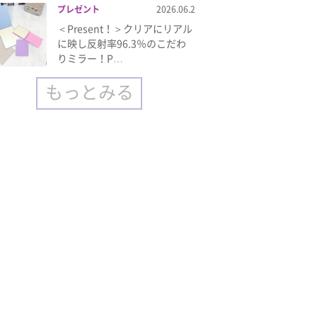
プレゼント
2026.06.2
＜Present！＞クリアにリアル
に映し反射率96.3％のこだわ
りミラー！P…
もっとみる