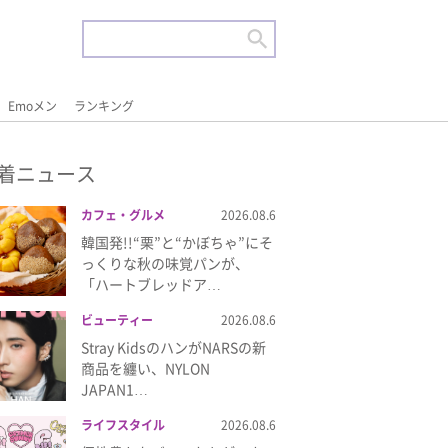
Emoメン
ランキング
着ニュース
カフェ・グルメ
2026.08.6
韓国発!!“栗”と“かぼちゃ”にそ
っくりな秋の味覚パンが、
「ハートブレッドア…
ビューティー
2026.08.6
Stray KidsのハンがNARSの新
商品を纏い、NYLON
JAPAN1…
ライフスタイル
2026.08.6