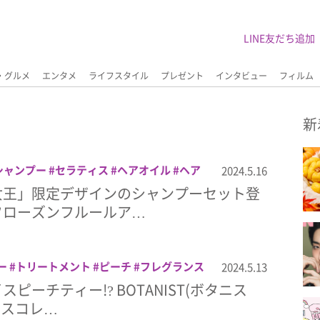
LINE友だち追加
・グルメ
エンタメ
ライフスタイル
プレゼント
インタビュー
フィルム
新
シャンプー
セラティス
ヘアオイル
ヘア
2024.5.16
アマスク
女王」限定デザインのシャンプーセット登
フローズンフルールア…
ー
トリートメント
ピーチ
フレグランス
2024.5.13
ケア
紅茶
ピーチティー!? BOTANIST(ボタニス
ンスコレ…