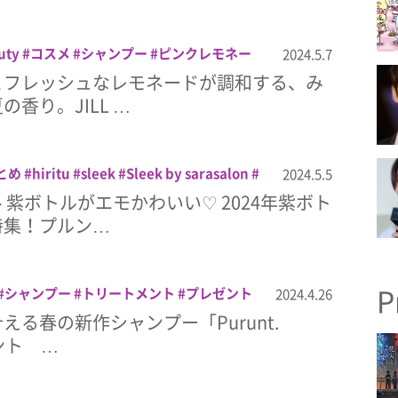
uty
コスメ
シャンプー
ピンクレモネー
2024.5.7
とフレッシュなレモネードが調和する、み
香り。JILL …
とめ
hiritu
sleek
Sleek by sarasalon
2024.5.5
スメ
シャンプー
トリートメント
プリュ
＞紫ボトルがエモかわいい♡ 2024年紫ボト
ヘアケア
ヤーデン
特集！プルン…
P
シャンプー
トリートメント
プレゼント
2024.4.26
マスク
ヘアミルク
香りのプルント
える春の新作シャンプー「Purunt.
ルント …