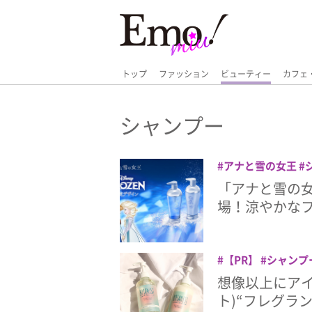
トップ
ファッション
ビューティー
カフェ
シャンプー
アナと雪の女王
トリートメント
ヘ
「アナと雪の
場！涼やかな
【PR】
シャンプ
プレゼント
ヘア
想像以上にアイス
ト)“フレグラ