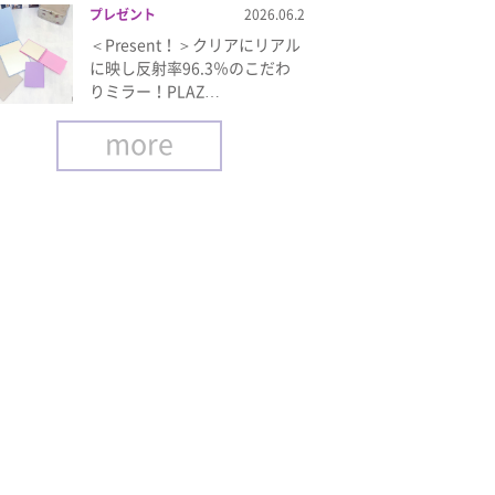
プレゼント
2026.06.2
＜Present！＞クリアにリアル
に映し反射率96.3％のこだわ
りミラー！PLAZ…
more