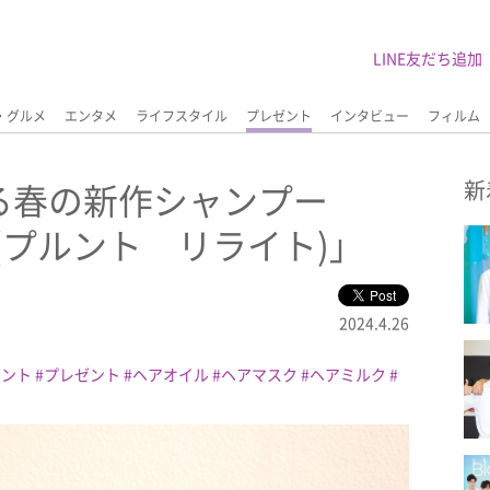
LINE友だち追加
・グルメ
エンタメ
ライフスタイル
プレゼント
インタビュー
フィルム
る春の新作シャンプー
新
ight(プルント リライト)」
2024.4.26
メント
プレゼント
ヘアオイル
ヘアマスク
ヘアミルク