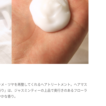
キメ・ツヤを再整してくれるヘアトリートメント。ヘアマス
香り」は、ジャスミンティーの上品で奥行きのあるフローラ
やかな香り。