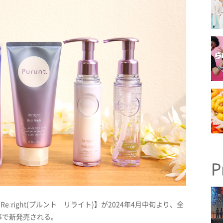
P
Re:right(プルント リライト)】が2024年4月中旬より、全
等で新発売される。