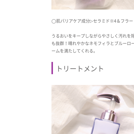
◯肌バリアケア成分▷セラミド※4＆フラー
うるおいをキープしながらやさしく汚れを
も抜群！晴れやかなネモフィラとブルーロ
ームを満たしてくれる。
トリートメント