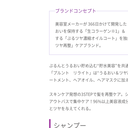
ブランドコンセプト
美容室メーカーが 366日かけて開発し
おいを保持する「生コラーゲン※1」＆
する「ぷるツヤ濃縮オイルコート」を独
ツヤ再整」ケアブランド。
ぷるんとうるおい貯め込む“貯水美容”を共
「プルント リライト」は“うるおい＆ツヤ
ートメント、ヘアオイル、ヘアマスクに加
スキンケア発想の3STEPで髪を再整ケア
アウトバスで集中ケア！96%以上美容液成
とツヤを与えてくれる。
シャンプー