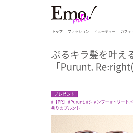
トップ
ファッション
ビューティー
カフェ
ぷるキラ髪を叶え
「Purunt. Re:r
プレゼント
【PR】
Purunt.
シャンプー
トリート
香りのプルント