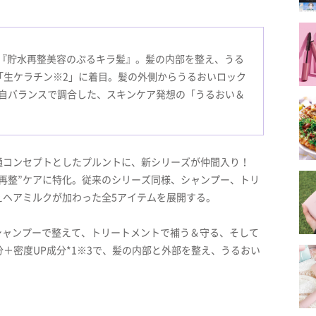
た『貯水再整美容のぷるキラ髪』。髪の内部を整え、うる
「生ケラチン※2」に着目。髪の外側からうるおいロック
自バランスで調合した、スキンケア発想の「うるおい＆
通コンセプトとしたプルントに、新シリーズが仲間入り！
再整”ケアに特化。従来のシリーズ同様、シャンプー、トリ
えヘアミルクが加わった全5アイテムを展開する。
。シャンプーで整えて、トリートメントで補う＆守る、そして
分＋密度UP成分*1※3で、髪の内部と外部を整え、うるおい