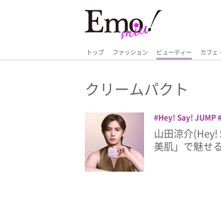
トップ
ファッション
ビューティー
カフェ
クリームパクト
Hey! Say! JUMP
ン
クリームパクト
山田涼介(Hey!
メイク
メイベリ
美肌」で魅せ