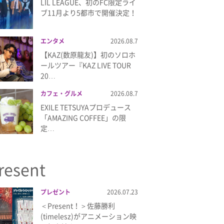
LIL LEAGUE、初のFC限定ライ
ブ11月より5都市で開催決定！
エンタメ
2026.08.7
【KAZ(数原龍友)】初のソロホ
ールツアー『KAZ LIVE TOUR
20…
カフェ・グルメ
2026.08.7
EXILE TETSUYAプロデュース
「AMAZING COFFEE」の限
定…
resent
プレゼント
2026.07.23
＜Present！＞佐藤勝利
(timelesz)がアニメーション映