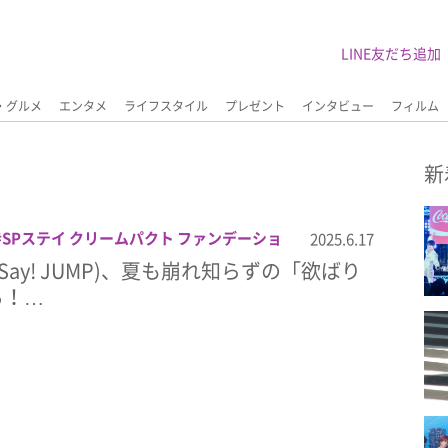
LINE友だち追加
・グルメ
エンタメ
ライフスタイル
プレゼント
インタビュー
フィルム
新
SPステイ クリームパクト ファンデーショ
2025.6.17
コスメ
ビューティー
ファンデーション
 Say! JUMP)、夏も崩れ知らずの「欲ばり
ン
山田涼介
美容
る！…