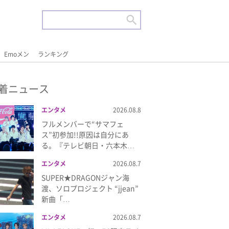
Emoメン
ランキング
着ニュース
エンタメ
2026.08.8
フルメンバーで“サマフェ
ス”初参加!!原因は自分にあ
る。『テレビ朝日・六本木…
エンタメ
2026.08.7
SUPER★DRAGONジャン海
渡、ソロプロジェクト “jjean”
新曲「…
エンタメ
2026.08.7