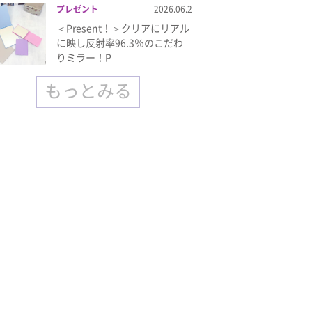
プレゼント
2026.06.2
＜Present！＞クリアにリアル
に映し反射率96.3％のこだわ
りミラー！P…
もっとみる