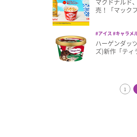
マクドナルド
売！「マック
アイス
キャラメ
ミニカップ
ハーゲンダッツ 
ズ)新作「ティ
1