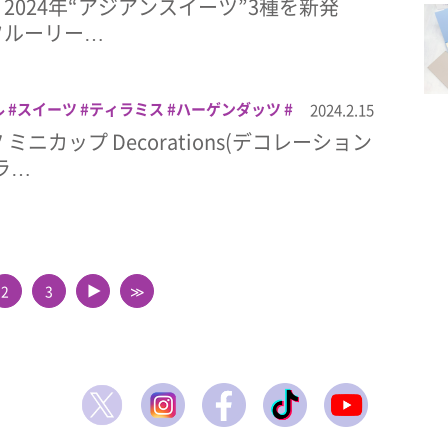
、2024年“アジアンスイーツ”3種を新発
フルーリー…
ル
スイーツ
ティラミス
ハーゲンダッツ
2024.2.15
ミニカップ Decorations(デコレーション
ラ…
2
3
≫
▲