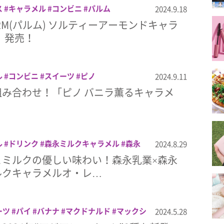
ス
キャラメル
コンビニ
パルム
2024.9.18
RM(パルム) ソルティーアーモンドキャラ
)」発売！
ル
コンビニ
スイーツ
ピノ
2024.9.11
み合わせ！「ピノ バニラ薫るキャラメ
ル
ドリンク
森永ミルクキャラメル
森永
2024.8.29
・レ
とミルクの優しい味わい！森永乳業×森永
ルクキャラメルオ・レ…
ーツ
パイ
バナナ
マクドナルド
マックシ
2024.5.28
ーリー
マンゴー
ライチ
杏仁豆腐