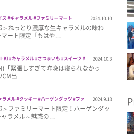
イス
キャラメル
ファミリーマート
2024.10.10
部＞ねっとり濃厚な生キャラメルの味わ
ーマート限定「もはや…
I-KI
キャラメル
さつまいも
スイーツ
2024.10.3
チョコパイ
HYPEN)「緊張しすぎて昨晩は寝られなかっ
VCM出…
P
ャラメル
クッキー
ハーゲンダッツ
ファ
2024.9.18
部＞ファミリーマート限定！ハーゲンダッ
キャラメル～魅惑の…