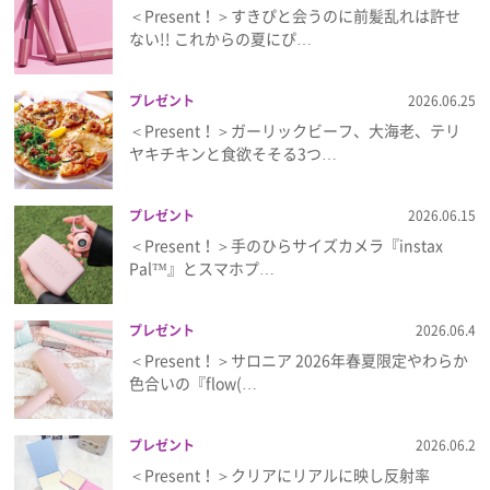
＜Present！＞すきぴと会うのに前髪乱れは許せ
ない!! これからの夏にぴ…
プレゼント
2026.06.25
＜Present！＞ガーリックビーフ、大海老、テリ
ヤキチキンと食欲そそる3つ…
プレゼント
2026.06.15
＜Present！＞手のひらサイズカメラ『instax
Pal™』とスマホプ…
プレゼント
2026.06.4
＜Present！＞サロニア 2026年春夏限定やわらか
色合いの『flow(…
プレゼント
2026.06.2
＜Present！＞クリアにリアルに映し反射率