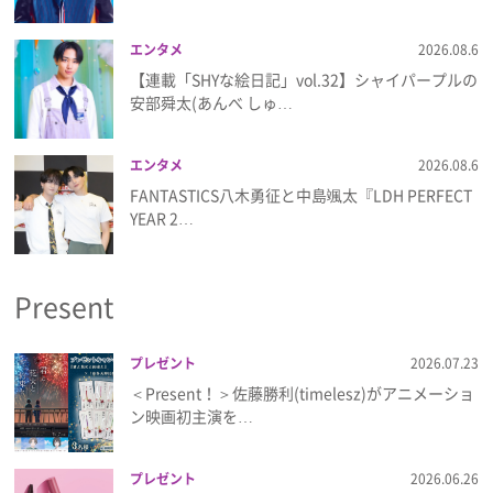
エンタメ
2026.08.6
【連載「SHYな絵日記」vol.32】シャイパープルの
安部舜太(あんべ しゅ…
エンタメ
2026.08.6
FANTASTICS八木勇征と中島颯太『LDH PERFECT
YEAR 2…
Present
プレゼント
2026.07.23
＜Present！＞佐藤勝利(timelesz)がアニメーショ
ン映画初主演を…
プレゼント
2026.06.26