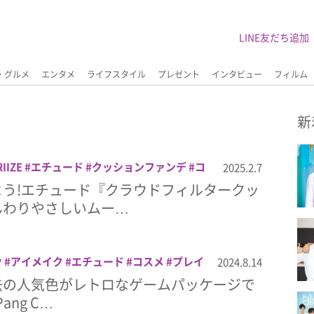
LINE友だち追加
・グルメ
エンタメ
ライフスタイル
プレゼント
インタビュー
フィルム
新
RIIZE
エチュード
クッションファンデ
コ
2025.2.7
メイク
美容
韓国コスメ
よう!エチュード『クラウドフィルタークッ
んわりやさしいムー…
ウ
アイメイク
エチュード
コスメ
プレイ
2024.8.14
ゼント
メイク
レトロ
韓国コスメ
去の人気色がレトロなゲームパッケージで
Pang C…