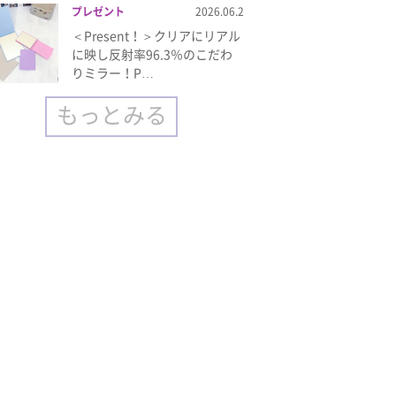
プレゼント
2026.06.2
＜Present！＞クリアにリアル
に映し反射率96.3％のこだわ
りミラー！P…
もっとみる