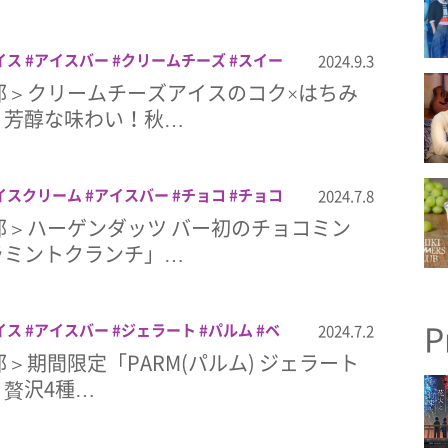
イス
アイスバー
クリームチーズ
スイー
2024.9.3
ム
部＞クリームチーズアイスのコク×はちみ
く芳醇な味わい！秋…
イスクリーム
アイスバー
チョコ
チョコ
2024.7.8
ッツ
部＞ハーゲンダッツ バー初のチョコミン
ラミントクランチ」…
P
イス
アイスバー
ジェラート
パルム
ベ
2024.7.2
部＞期間限定「PARM(パルム) ジェラート
贅沢4種…