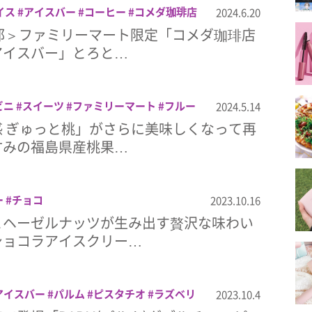
イス
アイスバー
コーヒー
コメダ珈琲店
2024.6.20
森永製菓
部＞ファミリーマート限定「コメダ珈琲店
アイスバー」とろと…
ビニ
スイーツ
ファミリーマート
フルー
2024.5.14
 ぎゅっと桃」がさらに美味しくなって再
甘みの福島県産桃果…
ー
チョコ
2023.10.16
とヘーゼルナッツが生み出す贅沢な味わい
ショコラアイスクリー…
アイスバー
パルム
ピスタチオ
ラズベリ
2023.10.4