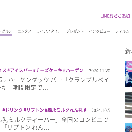
LINE友だち追加
・グルメ
エンタメ
ライフスタイル
プレゼント
インタビュー
フィルム
新
イス
アイスバー
チーズケーキ
ハーゲン
2024.11.20
部＞ハーゲンダッツ バー「クランブルベイ
ーキ」期間限定で…
ー
ドリンク
リプトン
森永ミルクれん乳
2024.10.5
ん乳ミルクティーバー」全国のコンビニで
「リプトン れん…