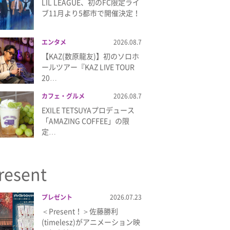
LIL LEAGUE、初のFC限定ライ
ブ11月より5都市で開催決定！
エンタメ
2026.08.7
【KAZ(数原龍友)】初のソロホ
ールツアー『KAZ LIVE TOUR
20…
カフェ・グルメ
2026.08.7
EXILE TETSUYAプロデュース
「AMAZING COFFEE」の限
定…
resent
プレゼント
2026.07.23
＜Present！＞佐藤勝利
(timelesz)がアニメーション映