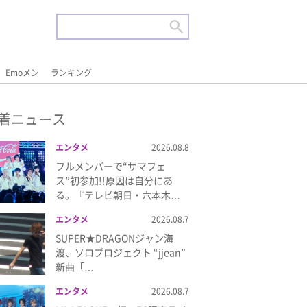
Emoメン
ランキング
着ニュース
エンタメ
2026.08.8
フルメンバーで“サマフェ
ス”初参加!!原因は自分にあ
る。『テレビ朝日・六本木…
エンタメ
2026.08.7
SUPER★DRAGONジャン海
渡、ソロプロジェクト “jjean”
新曲「…
エンタメ
2026.08.7