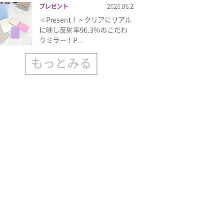
プレゼント
2026.06.2
＜Present！＞クリアにリアル
に映し反射率96.3％のこだわ
りミラー！P…
もっとみる