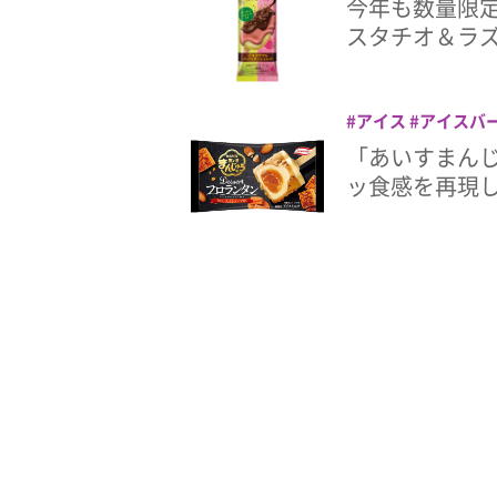
今年も数量限定
スタチオ＆ラ
アイス
アイスバ
タン
「あいすまんじ
ッ食感を再現