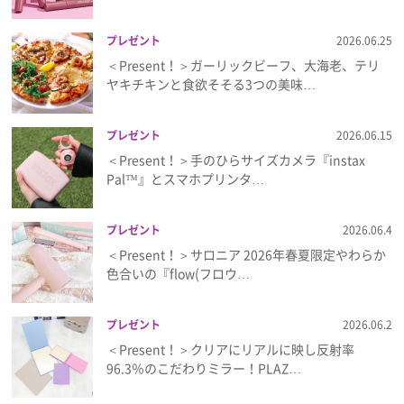
プレゼント
2026.06.25
＜Present！＞ガーリックビーフ、大海老、テリ
ヤキチキンと食欲そそる3つの美味…
プレゼント
2026.06.15
＜Present！＞手のひらサイズカメラ『instax
Pal™』とスマホプリンタ…
プレゼント
2026.06.4
＜Present！＞サロニア 2026年春夏限定やわらか
色合いの『flow(フロウ…
プレゼント
2026.06.2
＜Present！＞クリアにリアルに映し反射率
96.3％のこだわりミラー！PLAZ…