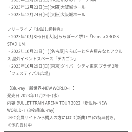
・2023年12月23日(土)[大阪]大阪城ホール
・2023年12月24日(日)[大阪]大阪城ホール
フリーライブ『お試し超特急』
・2023年10月8日(日)[大阪]ららぽーと堺1F「Fansta XROSS
STADIUM」
・2023年10月21日(土)[名古屋]ららぽーと名古屋みなとアクル
ス 屋外イベントスペース「デカゴン」
・2023年10月29日(日)[東京]ダイバーシティ東京 プラザ 2階
「フェスティバル広場」
【Blu-ray「新世界-NEW WORLD-」】
発売日:2023年11月29日(水)
内容:BULLET TRAIN ARENA TOUR 2022「新世界-NEW
WORLD-」(3枚組Blu-ray)
※FC会員サイトから購入の方にはCD(新曲1曲)の特典付き。
※予約受付中