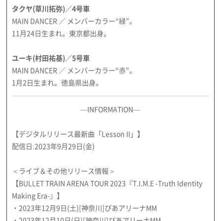
タクヤ(草川拓弥)／4号車
MAIN DANCER ／ メンバーカラー“緑”。
11月24日生まれ。東京都出身。
ユーキ(村田祐基)／5号車
MAIN DANCER ／ メンバーカラー“赤”。
1月2日生まれ。徳島県出身。
―INFORMATION―
【デジタルリリース最新曲「Lesson II」】
配信日:2023年9月29日(金)
＜ライブ＆その他リリース情報＞
【BULLET TRAIN ARENA TOUR 2023『T.I.M.E -Truth Identity
Making Era-』】
・2023年12月9日(土)[神奈川]ぴあアリーナMM
・2023年12月10日(日)[神奈川]ぴあアリーナMM