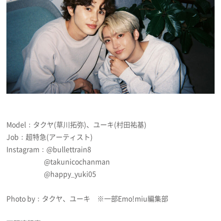
Model：タクヤ(草川拓弥)、ユーキ(村田祐基)
Job：超特急(アーティスト)
Instagram：
@bullettrain8
@takunicochanman
@happy_yuki05
Photo by：タクヤ、ユーキ ※一部Emo!miu編集部