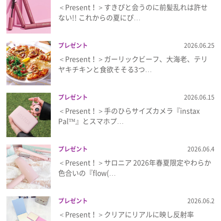
＜Present！＞すきぴと会うのに前髪乱れは許せ
ない!! これからの夏にぴ…
プレゼント
2026.06.25
＜Present！＞ガーリックビーフ、大海老、テリ
ヤキチキンと食欲そそる3つ…
プレゼント
2026.06.15
＜Present！＞手のひらサイズカメラ『instax
Pal™』とスマホプ…
プレゼント
2026.06.4
＜Present！＞サロニア 2026年春夏限定やわらか
色合いの『flow(…
プレゼント
2026.06.2
＜Present！＞クリアにリアルに映し反射率