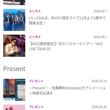
エンタメ
2026.08.7
LIL LEAGUE、初のFC限定ライブ11月より5都市で
開催決定！
エンタメ
2026.08.7
【KAZ(数原龍友)】初のソロホールツアー『KAZ
LIVE TOUR 20…
Present
プレゼント
2026.07.23
＜Present！＞佐藤勝利(timelesz)がアニメーショ
ン映画初主演を…
プレゼント
2026.06.26