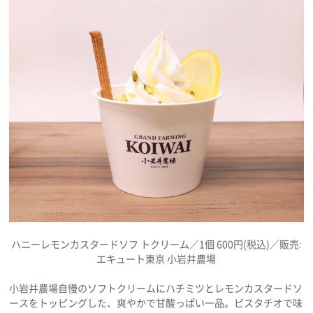
ハニーレモンカスタードソフ トクリーム／1個 600円(税込)／販売:
エキュート東京 小岩井農場
小岩井農場自慢のソフトクリームにハチミツとレモンカスタードソ
ースをトッピングした、爽やかで甘酸っぱい一品。ピスタチオで味