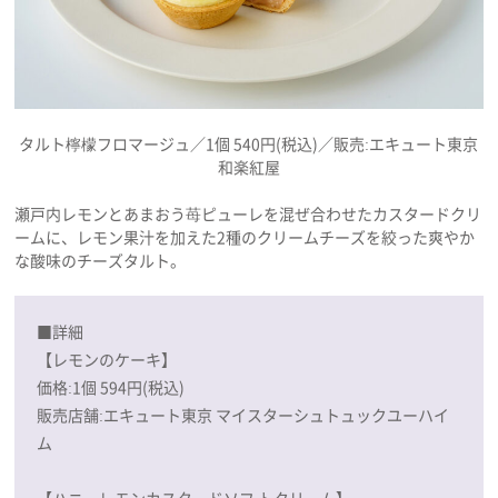
タルト檸檬フロマージュ／1個 540円(税込)／販売:エキュート東京
和楽紅屋
瀬戸内レモンとあまおう苺ピューレを混ぜ合わせたカスタードクリ
ームに、レモン果汁を加えた2種のクリームチーズを絞った爽やか
な酸味のチーズタルト。
■詳細
【レモンのケーキ】
価格:1個 594円(税込)
販売店舗:エキュート東京 マイスターシュトュックユーハイ
ム