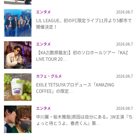
エンタメ
2026.08.7
LIL LEAGUE、初のFC限定ライブ11月より5都市で
開催決定！
エンタメ
2026.08.7
【KAZ(数原龍友)】初のソロホールツアー『KAZ
LIVE TOUR 20…
カフェ・グルメ
2026.08.7
EXILE TETSUYAプロデュース「AMAZING
COFFEE」の限定…
エンタメ
2026.08.7
中川翼・桜木雅哉(原因は自分にある。)W主演『ち
ょっと待とうよ、春虎くん』第…