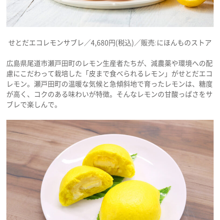
せとだエコレモンサブレ／4,680円(税込)／販売:にほんものストア
広島県尾道市瀬戸田町のレモン生産者たちが、減農薬や環境への配
慮にこだわって栽培した「皮まで食べられるレモン」がせとだエコ
レモン。瀬戸田町の温暖な気候と急傾斜地で育ったレモンは、糖度
が高く、コクのある味わいが特徴。そんなレモンの甘酸っぱさをサ
ブレで楽しんで。