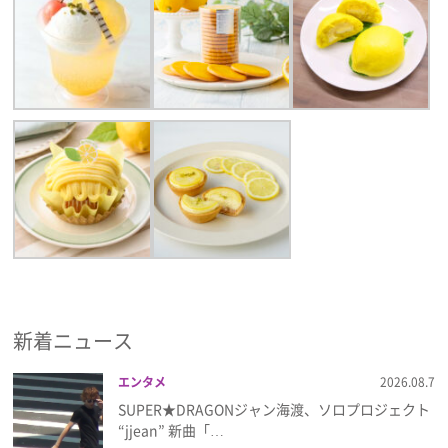
新着ニュース
エンタメ
2026.08.7
SUPER★DRAGONジャン海渡、ソロプロジェクト
“jjean” 新曲「…