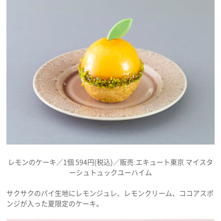
プライバシーポリシー
利用規約
お問い合わせ
レモンのケーキ／1個 594円(税込)／販売:エキュート東京 マイスタ
ーシュトュックユーハイム
サクサクのパイ生地にレモンジュレ、レモンクリーム、ココアスポ
ンジが入った夏限定のケーキ。