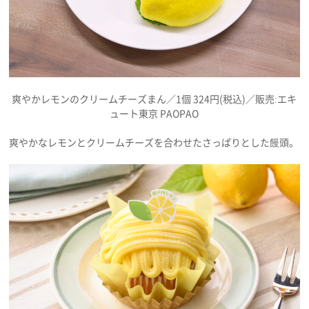
爽やかレモンのクリームチーズまん／1個 324円(税込)／販売:エキ
ュート東京 PAOPAO
爽やかなレモンとクリームチーズを合わせたさっぱりとした饅頭。