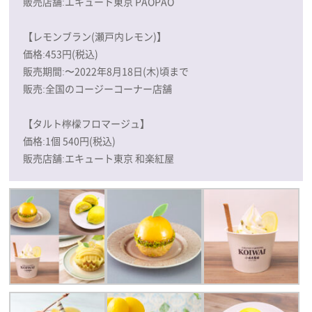
販売店舗:エキュート東京 PAOPAO
【レモンブラン(瀬戸内レモン)】
価格:453円(税込)
販売期間:〜2022年8月18日(木)頃まで
販売:全国のコージーコーナー店舗
【タルト檸檬フロマージュ】
価格:1個 540円(税込)
販売店舗:エキュート東京 和楽紅屋