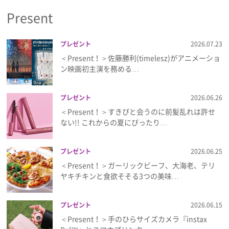
Present
プレゼント
2026.07.23
＜Present！＞佐藤勝利(timelesz)がアニメーショ
ン映画初主演を務める…
プレゼント
2026.06.26
＜Present！＞すきぴと会うのに前髪乱れは許せ
ない!! これからの夏にぴったり…
プレゼント
2026.06.25
＜Present！＞ガーリックビーフ、大海老、テリ
ヤキチキンと食欲そそる3つの美味…
プレゼント
2026.06.15
＜Present！＞手のひらサイズカメラ『instax