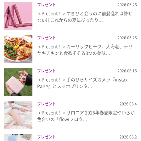
プレゼント
2026.06.26
＜Present！＞すきぴと会うのに前髪乱れは許せ
ない!! これからの夏にぴったり…
プレゼント
2026.06.25
＜Present！＞ガーリックビーフ、大海老、テリ
ヤキチキンと食欲そそる3つの美味…
プレゼント
2026.06.15
＜Present！＞手のひらサイズカメラ『instax
Pal™』とスマホプリンタ…
プレゼント
2026.06.4
＜Present！＞サロニア 2026年春夏限定やわらか
色合いの『flow(フロウ…
プレゼント
2026.06.2