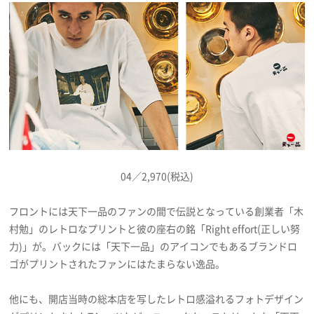
04／2,970(税込)
フロントには天下一品のファンの間で伝説となっている創業者「木
村勉」のレトロなプリントと彼の座右の銘「Right effort(正しい努
力)」が。バックには「天下一品」のアイコンでもあるブランドロ
ゴがプリントされたファンにはたまらない逸品。
他にも、開店当時の総本店を写したレトロ感溢れるフォトデザイン