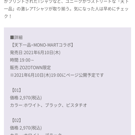
がプリントされたTシャツなど、ユニークかつストリートな「天下
一品」の激レアTシャツが取り揃う。気になった人は早めにチェッ
ク！
■詳細
【天下一品×MONO-MARTコラボ】
発売日:2021年6月10日(木)
時間:19:00～
販売:ZOZOTOWN限定
※2021年6月10日(木)19:00にページ公開予定です
【01】
価格:2,970(税込)
カラー:ホワイト、ブラック、ピスタチオ
【02】
価格:2,970(税込)